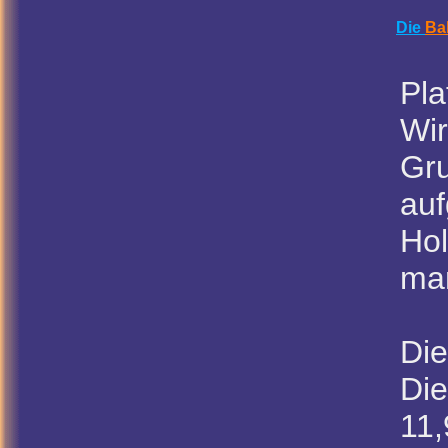
Die
Ba
Pla
Wir
Gru
auf
Hol
man
Die
Die
11,